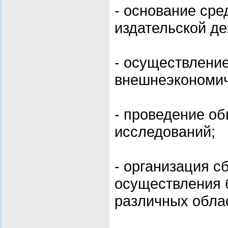
- основание сре
издательской де
- осуществлени
внешнеэкономич
- проведение об
исследований;
- организация с
осуществления 
различных област