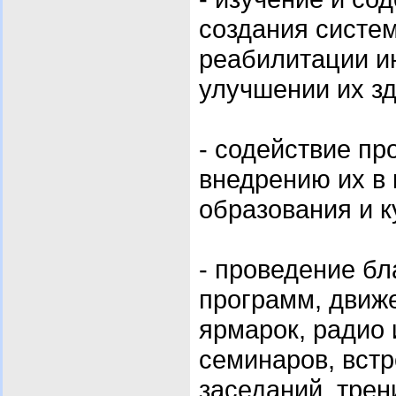
создания систе
реабилитации и
улучшении их зд
- содействие п
внедрению их в 
образования и к
-
проведение бл
программ, движе
ярмарок, радио 
семинаров, встр
заседаний, трен