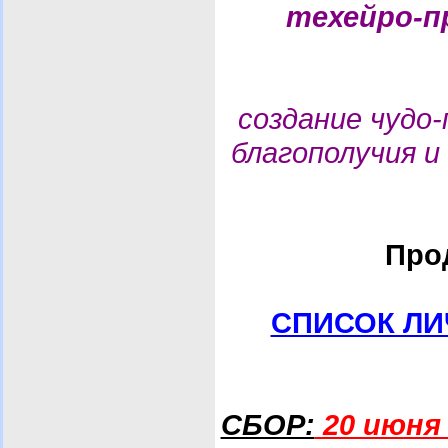
техейро-п
создание чудо-
благополучия и
Прод
СПИСОК Л
СБОР:
20 июня 