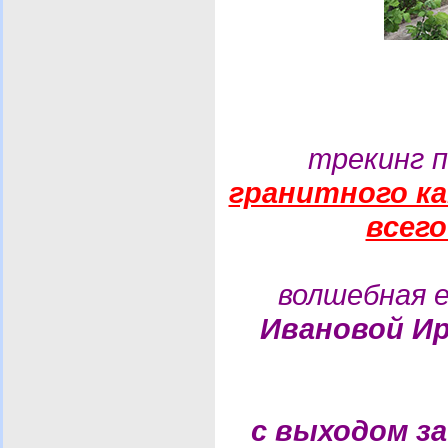
трекинг 
гранитного к
всего
волшебная 
Ивановой И
с выходом з